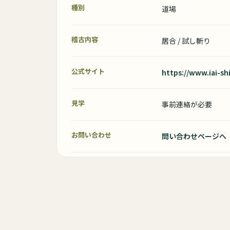
種別
道場
稽古内容
居合 / 試し斬り
公式サイト
https://www.iai-shi
見学
事前連絡が必要
お問い合わせ
問い合わせページへ