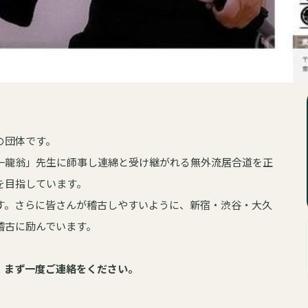
の団体です。
一龍翁」先生に師事し連綿と受け継がれる無外流居合道を正
を目指しています。
す。さらに皆さんが稽古しやすいように、新宿・渋谷・大久
稽古に励んでいます。
、まず一度ご連絡をください。