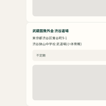
武蔵国無外会 渋谷道場
東京都渋谷区鶯谷町9-1
渋谷鉢山中学校 武道場(小体育館)
不定期