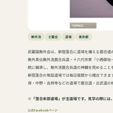
無外流
士龍会
道場
東京都
武蔵国無外会は、新宿落合に道場を構える居合道
無外真伝無外流居合兵道・十六代宗家「小西御佐
統に継承し、無外流居合兵道の神髄を究めること
新宿落合の常設道場では毎日昼間から稽古できま
保・中野・吉祥寺などの道場で居合道・古武道の
※「落合本部道場」が主道場です。見学の際には
公式Facebookページ