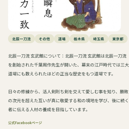
北辰一刀流
その他
道場
栃木県
埼玉県
東京都
北辰一刀流 玄武館について：北辰一刀流 玄武館は北辰一刀流
を創始された千葉周作先生が開いた、幕末の江戸時代では三大
道場にも数えられたほどの正当な歴史をもつ道場です。
日々の修練から、活人剣則ち剣を交えて愛しむ事を知り、勝敗
の次元を超えた互いが真に敬愛する和の境地を学び、後に続く
者に伝える人材の養成を目指しています。
公式Facebookページ