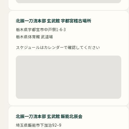
北振一刀流本部 玄武館 宇都宮稽古場所
栃木県宇都宮市中戸祭1-6-3
栃木県体育館 武道場
スケジュールはカレンダーで確認してください
北振一刀流本部 玄武館 飯能北辰会
埼玉県飯能市下加治92−9