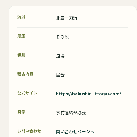
流派
北辰一刀流
所属
その他
種別
道場
稽古内容
居合
公式サイト
https://hokushin-ittoryu.com/
見学
事前連絡が必要
お問い合わせ
問い合わせページへ