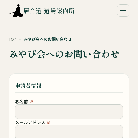
居合道 道場案内所
TOP
>
みやび会へのお問い合わせ
みやび会へのお問い合わせ
申請者情報
お名前
※
メールアドレス
※