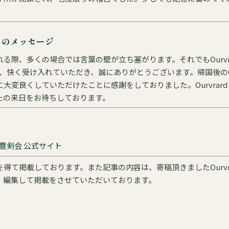
らのメッセージ
る際、多くの場合では言葉の壁が立ち塞がります。それでもOurvr
ろ、快く受け入れていただき、誠にありがとうございます。帰国後のOu
大変良くしていただけたことに感謝をしておりました。Ourvrar
dさん、またの来日をお待ちしております。
豊剣会 公式サイト
得て掲載しております。また記事の内容は、寄稿頂きましたOurvra
、編集して掲載をさせていただいております。