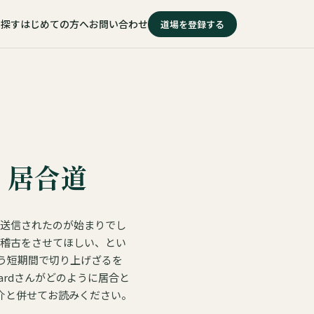
を探す
はじめての方へ
お問い合わせ
道場を登録する
と居合道
が送信されたのが始まりでし
会で稽古をさせてほしい、とい
う短期間で切り上げざるを
ardさんがどのように居合と
介と併せてお読みください。