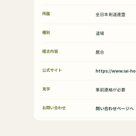
所属
全日本剣道連盟
種別
道場
稽古内容
居合
公式サイト
https://www.iai-ho
見学
事前連絡が必要
お問い合わせ
問い合わせページへ