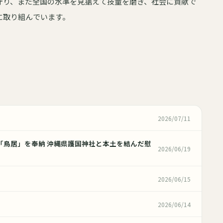
守り、また全国の水準を見据えて技量を磨き、社会に貢献で
に取り組んでいます。
2026/07/11
「鳥居」を奉納 沖縄県護国神社と本土を結んだ慰
2026/06/19
2026/06/15
会
2026/06/14