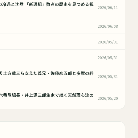
の冷遇と沈黙 「新選組」敗者の歴史を見つめる視
2026/06/11
2026/06/08
2026/05/31
2026/05/31
話 土方歳三ら支えた義兄・佐藤彦五郎と多摩の絆
2026/05/31
 六番隊組長・井上源三郎生家で続く天然理心流の
2026/05/20